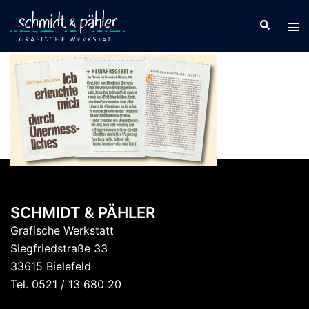
Zum
ich_erleuchte_mich
Inhalt
springen
SCHMIDT & PÄHLER
Grafische Werkstatt
Siegfriedstraße 33
33615 Bielefeld
Tel. 0521 / 13 680 20